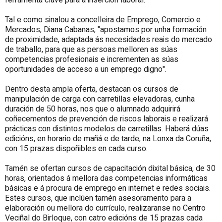
ferramenta clave para a inserción laboral.
Tal e como sinalou a concelleira de Emprego, Comercio e
Mercados, Diana Cabanas, "apostamos por unha formación
de proximidade, adaptada ás necesidades reais do mercado
de traballo, para que as persoas melloren as súas
competencias profesionais e incrementen as súas
oportunidades de acceso a un emprego digno".
Dentro desta ampla oferta, destacan os cursos de
manipulación de carga con carretillas elevadoras, cunha
duración de 50 horas, nos que o alumnado adquirirá
coñecementos de prevención de riscos laborais e realizará
prácticas con distintos modelos de carretillas. Haberá dúas
edicións, en horario de mañá e de tarde, na Lonxa da Coruña,
con 15 prazas dispoñibles en cada curso.
Tamén se ofertan cursos de capacitación dixital básica, de 30
horas, orientados á mellora das competencias informáticas
básicas e á procura de emprego en internet e redes sociais.
Estes cursos, que inclúen tamén asesoramento para a
elaboración ou mellora do currículo, realizaranse no Centro
Veciñal do Birloque, con catro edicións de 15 prazas cada