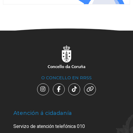
O CONCELLO EN RRSS
Atención á cidadanía
Trá
Servizo de atención telefónica 010
Empa