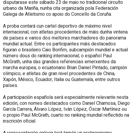
disputarase este sábado 23 de maio no tradicional circuíto
urbano da Mariña, nunha cita organizada pola Federación
Galega de Atletismo co apoio do Concello da Coruña.
A proba contará cun cartel deportivo de máximo nivel
internacional, con atletas procedentes de máis dunha vintena
de países e varios dos mellores marchadores do panorama
mundial actual. Entre os participantes máis destacados
figuran o brasileiro Caio Bonfim, subcampión mundial e actual
número dous do ranking internacional; o español Paul
McGrath, unha das grandes referencias emerxentes da
marcha europea; o ecuatoriano Brian Daniel Pintado, campión
olímpico; e atletas de gran nivel procedentes de China,
Xapón, México, Ecuador, Italia ou Guatemala, entre outros
países.
A participación española será especialmente relevante nesta
edición, con nomes destacados como Daniel Chamosa, Diego
García Carrera, Álvaro López, Iván López, Óscar Martínez ou
o propio Paul McGrath, cuarto no ranking mundial reflectido na
inscrición oficial.