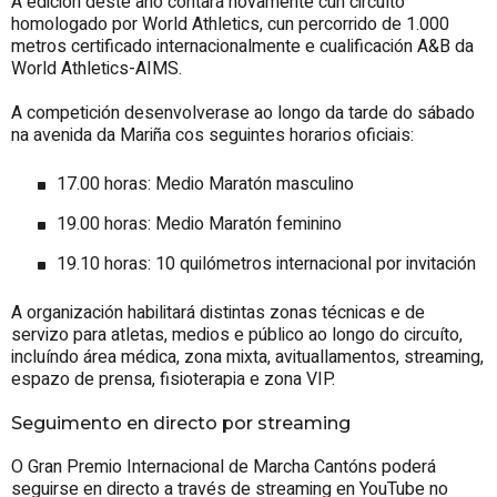
A edición deste ano contará novamente cun circuíto
homologado por World Athletics, cun percorrido de 1.000
metros certificado internacionalmente e cualificación A&B da
World Athletics-AIMS.
A competición desenvolverase ao longo da tarde do sábado
na avenida da Mariña cos seguintes horarios oficiais:
17.00 horas: Medio Maratón masculino
19.00 horas: Medio Maratón feminino
19.10 horas: 10 quilómetros internacional por invitación
A organización habilitará distintas zonas técnicas e de
servizo para atletas, medios e público ao longo do circuíto,
incluíndo área médica, zona mixta, avituallamentos, streaming,
espazo de prensa, fisioterapia e zona VIP.
Seguimento en directo por streaming
O Gran Premio Internacional de Marcha Cantóns poderá
seguirse en directo a través de streaming en YouTube no