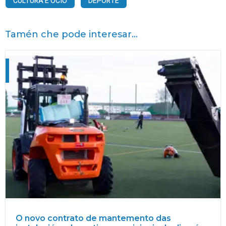
CULTURA E OCIO
DEPORTE
Tamén che pode interesar...
O novo contrato de mantemento das