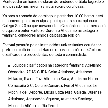
Pontevedra en homes estarán defendendo o título logrado o
ano pasado nas mesmas instalacións coruñesas.
Xa para a xornada do domingo, a partir das 10.00 horas, será
o momento para os equipos participantes no campionato
Galego Sub20 na que novamente a Gimnástica en homes será
o equipo a bater xunto ao Ourense Atletismo na categoría
feminina, gañadores ambos da pasada edición.
En total pasarán polas instalacións universitarias coruñesas
preto dun milleiro de atletas en representación de 47 clubs
clasificados e procedentes de toda a comunidade.
Equipos clasificados na categoría feminina: Atletismo
Obradoiro, ADAS CUPA, Celta Atletismo, Atletismo
Millaraio, Ría de Foz, Atletismo Sada, Atletismo Narón,
Comesaña S.C., Coruña Comarca, Ferrol Atletismo, La
Mochila del Deporte, Lucus Caixa Rural Galega, Ourense
Atletismo, Agrupación Viguesa, Atletismo Santiago,
Marineda Atlético e Ría Ferrol