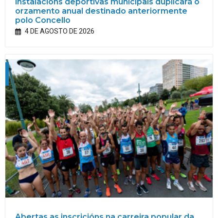
instalacións deportivas municipais duplicará o
orzamento anual destinado anteriormente
polo Concello
4 DE AGOSTO DE 2026
Abertas as inscricións na carreira popular da