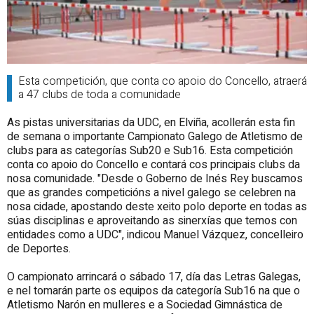
Esta competición, que conta co apoio do Concello, atraerá
a 47 clubs de toda a comunidade
As pistas universitarias da UDC, en Elviña, acollerán esta fin
de semana o importante Campionato Galego de Atletismo de
clubs para as categorías Sub20 e Sub16. Esta competición
conta co apoio do Concello e contará cos principais clubs da
nosa comunidade. "Desde o Goberno de Inés Rey buscamos
que as grandes competicións a nivel galego se celebren na
nosa cidade, apostando deste xeito polo deporte en todas as
súas disciplinas e aproveitando as sinerxías que temos con
entidades como a UDC", indicou Manuel Vázquez, concelleiro
de Deportes.
O campionato arrincará o sábado 17, día das Letras Galegas,
e nel tomarán parte os equipos da categoría Sub16 na que o
Atletismo Narón en mulleres e a Sociedad Gimnástica de