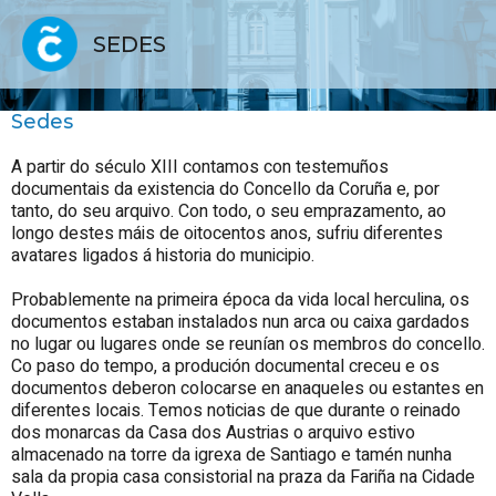
SEDES
Sedes
A partir do século XIII contamos con testemuños
documentais da existencia do Concello da Coruña e, por
tanto, do seu arquivo. Con todo, o seu emprazamento, ao
longo destes máis de oitocentos anos, sufriu diferentes
avatares ligados á historia do municipio.
Probablemente na primeira época da vida local herculina, os
documentos estaban instalados nun arca ou caixa gardados
no lugar ou lugares onde se reunían os membros do concello.
Co paso do tempo, a produción documental creceu e os
documentos deberon colocarse en anaqueles ou estantes en
diferentes locais. Temos noticias de que durante o reinado
dos monarcas da Casa dos Austrias o arquivo estivo
almacenado na torre da igrexa de Santiago e tamén nunha
sala da propia casa consistorial na praza da Fariña na Cidade