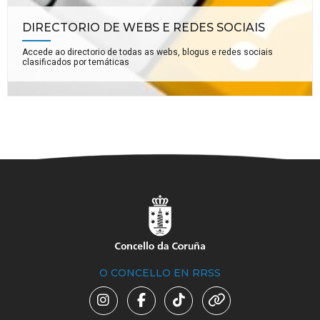
DIRECTORIO DE WEBS E REDES SOCIAIS
Accede ao directorio de todas as webs, blogus e redes sociais
clasificados por temáticas
O CONCELLO EN RRSS