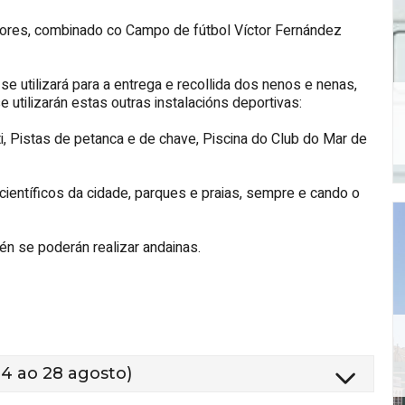
Flores, combinado co Campo de fútbol Víctor Fernández
 utilizará para a entrega e recollida dos nenos e nenas,
 se utilizarán estas outras instalacións deportivas:
ti, Pistas de petanca e de chave, Piscina do Club do Mar de
entíficos da cidade, parques e praias, sempre e cando o
én se poderán realizar andainas.
24 ao 28 agosto)