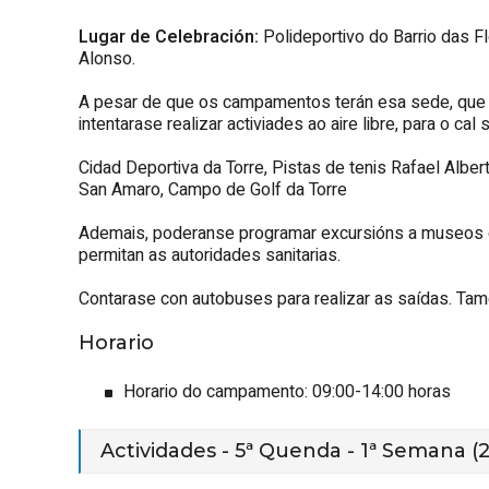
Lugar de Celebración:
Polideportivo do Barrio das 
Alonso.
A pesar de que os campamentos terán esa sede, que se
intentarase realizar activiades ao aire libre, para o cal
Cidad Deportiva da Torre, Pistas de tenis Rafael Alber
San Amaro, Campo de Golf da Torre
Ademais, poderanse programar excursións a museos ci
permitan as autoridades sanitarias.
Contarase con autobuses para realizar as saídas. Tam
Horario
Horario do campamento: 09:00-14:00 horas
Actividades - 5ª Quenda - 1ª Semana (