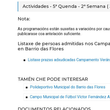
Actividades - 5ª Quenda - 2ª Semana (
Nota:
As programacións están suxeitas a variacións por cau
publicarase coa antelación suficiente.
Listaxe de persoas admitidas nos Camp
en Barrio das Flores
Listaxe prazas adxudicadas Campamento Verán 
TAMÉN CHE PODE INTERESAR
Polideportivo Municipal do Barrio das Flores
Campo Municipal de Fútbol Víctor Fernández 
DOCUMENTOS RELACIONADOS