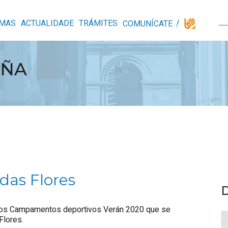
MAS
ACTUALIDADE
TRÁMITES
COMUNÍCATE
UÑA
das Flores
a aos Campamentos deportivos Verán 2020 que se
Flores.