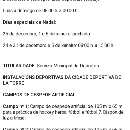
Luns a domingo de 08:00 h. a 00:00 h.
Días especiais de Nadal:
25 de decembro, 1 e 6 de xaneiro: pechado
24 e 31 de decembro e 5 de xaneiro: 08:00 h. a 15:00 h.
TITULARIDADE:
Servizo Municipal de Deportes
INSTALACIÓNS DEPORTIVAS DA CIDADE DEPORTIVA DE
LA TORRE
CAMPOS DE CÉSPEDE ARTIFICIAL
Campo nº 1:
Campo de céspede artificial de 105 m. x 65 m.
para a práctica de hockey herba, fútbol e fútbol 7. Dispón de
luz artificial
Campo nº 2:
Campo de céspede artificial de 105 m. x 68 m.