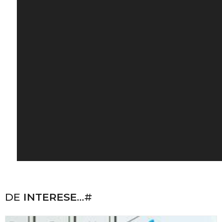
DE
INTERESE
...#