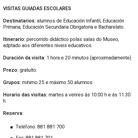
VISITAS GUIADAS ESCOLARES
Destinatarios:
alumnos de Educación Infantil, Educación
Primaria, Educación Secundaria Obrigatoria e Bacharelato.
Itinerario:
percorrido didáctico polas salas do Museo,
adptado aos diferentes niveis educativos.
Duración da visita:
1 hora e 20 minutos (aproximadamente)
Prezo:
gratuíto.
Grupos:
mínimo 25 e máximo 50 alumnos.
Horario das visitas:
martes a venres ás 10.00 h e ás 11.30
h.
Reserva:
Teléfono: 881 881 700
Fax: 881 881 701