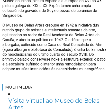
Museo do Prado, pintura española e europea do XVI ao XX,
pintura galega do XIX e XX. Expón tamén unha ampla
colección de gravados de Goya e pezas de cerámica de
Sargadelos.
O Museo de Belas Artes creouse en 1942 a iniciativa dun
nutrido grupo de artistas e intelectuais amantes da arte,
aglutinados ao redor da Real Academia de Belas Artes da
Coruña, e aberto ao público en 1947. O edificio que o
albergaba, coñecido como Casa do Real Consulado do Mar
(agora alberga a biblioteca do Consulado), é unha bela mostra
do neoclasicismo do último cuarto do século XVIII. Do
primitivo palacio consérvase hoxe a estrutura exterior, o patio
e a escaleira; sufrindo o interior unha remodelación para
adaptar as súas instalacións ás necesidades museográficas.
MULTIMEDIA
Visita virtual ao Museo de Belas
Artes