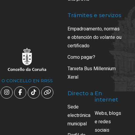
Trámites e servizos
Empadroamento, normas
e obtención do volante ou
certificado
Como pagar?
Tarxeta Bus Millennium
Xeral
O CONCELLO EN RRSS
Directo a
En
internet
Sede
Webs, blogs
electrónica
e redes
municipal
sociais