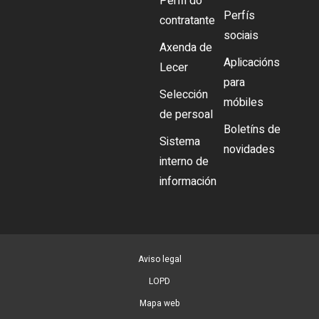
Perfil do
Perfís
contratante
sociais
Axenda de
Aplicacións
Lecer
para
Selección
móbiles
de persoal
Boletíns de
Sistema
novidades
interno de
información
Aviso legal
LOPD
Mapa web