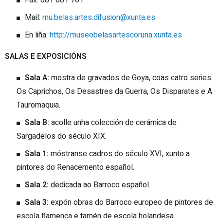
Mail:
mu.belas.artes.difusion@xunta.es
En liña:
http://museobelasartescoruna.xunta.es
SALAS E EXPOSICIÓNS
Sala A:
mostra de gravados de Goya, coas catro series:
Os Caprichos, Os Desastres da Guerra, Os Disparates e A
Tauromaquia.
Sala B:
acolle unha colección de cerámica de
Sargadelos do século XIX.
Sala 1:
móstranse cadros do século XVI, xunto a
pintores do Renacemento español.
Sala 2:
dedicada ao Barroco español.
Sala 3:
expón obras do Barroco europeo de pintores de
escola flamenca e tamén de escola holandesa.