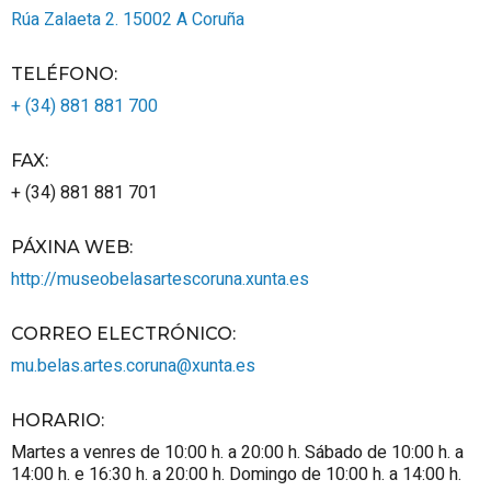
Rúa Zalaeta 2.
15002
A Coruña
TELÉFONO
:
+ (34) 881 881 700
FAX
:
+ (34) 881 881 701
PÁXINA WEB
:
http://museobelasartescoruna.xunta.es
CORREO ELECTRÓNICO
:
mu.belas.artes.coruna@xunta.es
HORARIO
:
Martes a venres de 10:00 h. a 20:00 h. Sábado de 10:00 h. a
14:00 h. e 16:30 h. a 20:00 h. Domingo de 10:00 h. a 14:00 h.