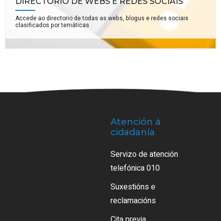
DIRECTORIO DE WEBS E REDES SOCIAIS
Accede ao directorio de todas as webs, blogus e redes sociais
clasificados por temáticas
Atención á
cidadanía
Servizo de atención
telefónica 010
Suxestións e
reclamacións
Cita previa