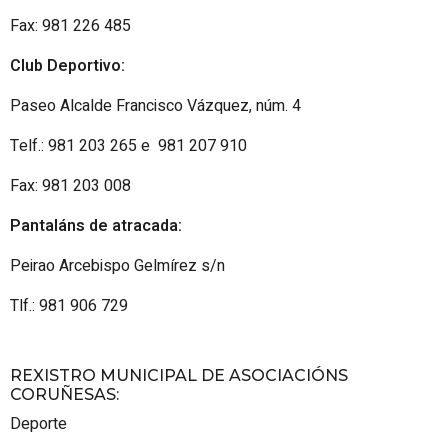
Fax: 981 226 485
Club Deportivo:
Paseo Alcalde Francisco Vázquez, núm. 4
Telf.: 981 203 265 e 981 207 910
Fax: 981 203 008
Pantaláns de atracada:
Peirao Arcebispo Gelmírez s/n
Tlf.: 981 906 729
REXISTRO MUNICIPAL DE ASOCIACIÓNS
CORUÑESAS
:
Deporte