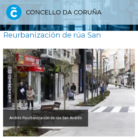
CONCELLO DA CORUÑA
Reurbanización de rúa San
Andrés Reurbanización de rúa San Andrés