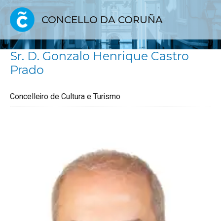
CONCELLO DA CORUÑA
Sr. D. Gonzalo Henrique Castro
Prado
Concelleiro de Cultura e Turismo