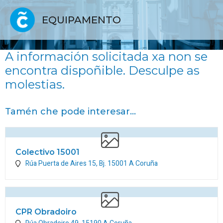
EQUIPAMENTO
A información solicitada xa non se
encontra dispoñible. Desculpe as
molestias.
Tamén che pode interesar...
Colectivo 15001
Rúa Puerta de Aires 15, Bj.
15001
A Coruña
CPR Obradoiro