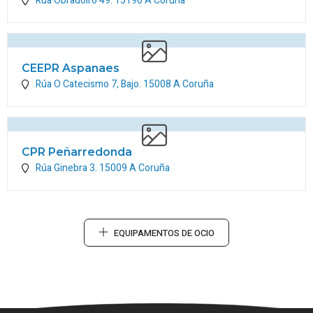
Rúa Obradoiro 49.
15190
A Coruña
CEEPR Aspanaes
Rúa O Catecismo 7, Bajo.
15008
A Coruña
CPR Peñarredonda
Rúa Ginebra 3.
15009
A Coruña
EQUIPAMENTOS DE OCIO