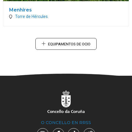
Menhires
Torre de Hércules.
EQUIPAMENTOS DE OCIO
O CONCELLO EN RRSS