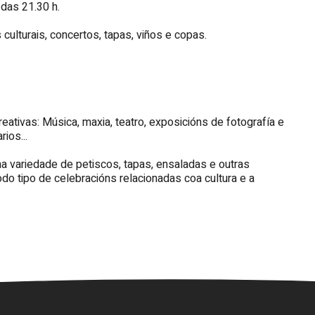
 das 21.30 h.
 culturais, concertos, tapas, viños e copas.
tivas: Música, maxia, teatro, exposicións de fotografía e
rios...
 variedade de petiscos, tapas, ensaladas e outras
do tipo de celebracións relacionadas coa cultura e a