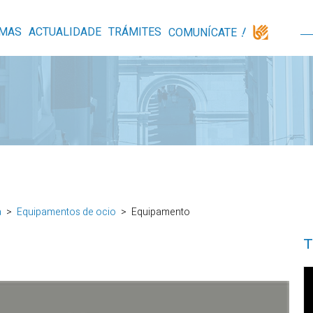
MAS
ACTUALIDADE
TRÁMITES
COMUNÍCATE
a
Equipamentos de ocio
Equipamento
T