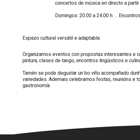
concertos de música en directo a partir
Domingos: 20.00 a 24.00 h. ... Encontros
Espazo cultural versátil e adaptable.
Organizamos eventos con propostas interesantes e crea
pintura, clases de tango, encontros lingüisticos e culina
Tamén se pode degustar un bo viño acompañado dunha
variedades. Ademais celebramos festas, reunións e to
gastronomía.