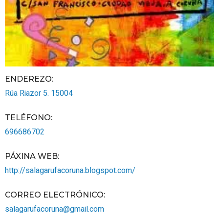
ENDEREZO:
Rúa Riazor 5.
15004
TELÉFONO
:
696686702
PÁXINA WEB
:
http://salagarufacoruna.blogspot.com/
CORREO ELECTRÓNICO
:
salagarufacoruna@gmail.com