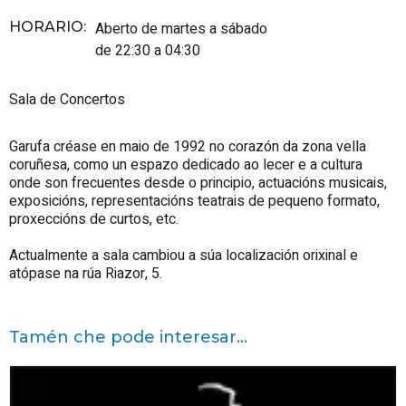
HORARIO
:
Aberto de martes a sábado
de 22:30 a 04:30
Sala de Concertos
Garufa créase en maio de 1992 no corazón da zona vella
coruñesa, como un espazo dedicado ao lecer e a cultura
onde son frecuentes desde o principio, actuacións musicais,
exposicións, representacións teatrais de pequeno formato,
proxeccións de curtos, etc.
Actualmente a sala cambiou a súa localización orixinal e
atópase na rúa Riazor, 5.
Tamén che pode interesar...