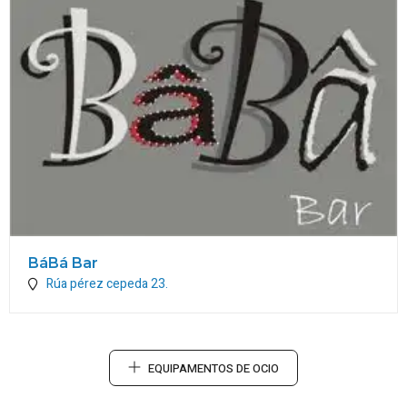
BáBá Bar
Rúa pérez cepeda 23.
EQUIPAMENTOS DE OCIO