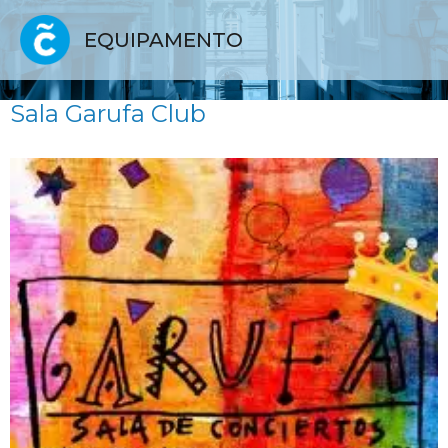
EQUIPAMENTO
Sala Garufa Club