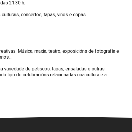
 das 21.30 h.
 culturais, concertos, tapas, viños e copas.
tivas: Música, maxia, teatro, exposicións de fotografía e
rios...
 variedade de petiscos, tapas, ensaladas e outras
do tipo de celebracións relacionadas coa cultura e a