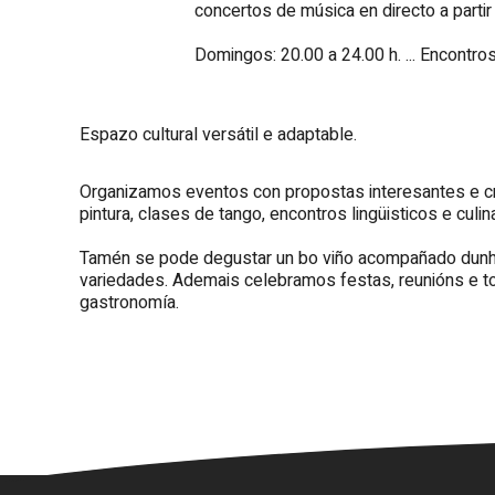
concertos de música en directo a partir
Domingos: 20.00 a 24.00 h. ... Encontros
Espazo cultural versátil e adaptable.
Organizamos eventos con propostas interesantes e crea
pintura, clases de tango, encontros lingüisticos e culina
Tamén se pode degustar un bo viño acompañado dunha
variedades. Ademais celebramos festas, reunións e to
gastronomía.