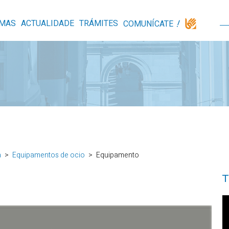
MAS
ACTUALIDADE
TRÁMITES
COMUNÍCATE
a
Equipamentos de ocio
Equipamento
T