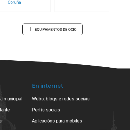
Coruña
EQUIPAMENTOS DE OCIO
En internet
a municipal
Webs, blogs e redes sociais
atante
Perfís sociais
er
Aplicacións para móbiles