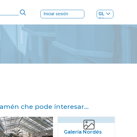
GL
Iniciar sesión
ES
|
amén che pode interesar...
Galería Nordés