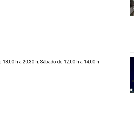
e 18:00 h a 20:30 h. Sábado de 12:00 h a 14:00 h