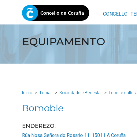
CONCELLO
TE
EQUIPAMENTO
Inicio
Temas
Sociedade e Benestar
Lecer e cultur
Bomoble
ENDEREZO:
Rúa Nosa Señora do Rosario 11.
15011
A Coruña