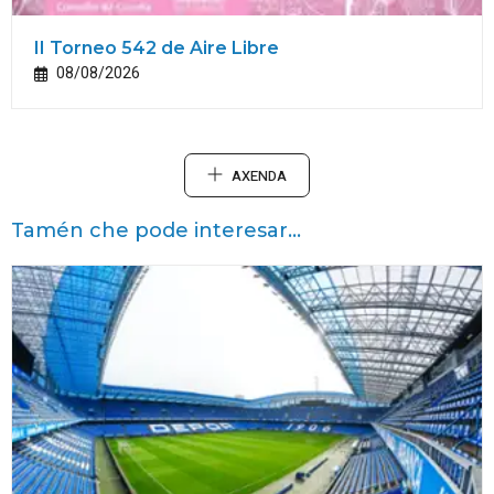
II Torneo 542 de Aire Libre
08/08/2026
AXENDA
Tamén che pode interesar...