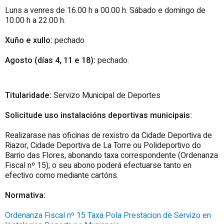
Luns a venres de 16.00 h a 00.00 h. Sábado e domingo de
10.00 h a 22.00 h.
Xuño e xullo:
pechado.
Agosto (días 4, 11 e 18):
pechado.
Titularidade:
Servizo Municipal de Deportes
Solicitude uso instalacións deportivas municipais:
Realizarase nas oficinas de rexistro da Cidade Deportiva de
Riazor, Cidade Deportiva de La Torre ou Polideportivo do
Barrio das Flores, abonando taxa correspondente (Ordenanza
Fiscal nº 15); o seu abono poderá efectuarse tanto en
efectivo como mediante cartóns.
Normativa:
Ordenanza Fiscal nº 15 Taxa Pola Prestacion de Servizo en