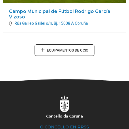
Campo Municipal de Fútbol Rodrigo García
Vizoso
Rúa Galileo Galilei s/n, Bj.
15008
A Coruña
EQUIPAMENTOS DE OCIO
O CONCELLO EN RRSS