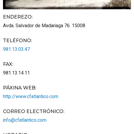
ENDEREZO:
Avda. Salvador de Madariaga 76.
15008
TELÉFONO
:
981.13.03.47
FAX
:
981.13.14.11
PÁXINA WEB
:
http://www.cfatlantico.com
CORREO ELECTRÓNICO
:
info@cfatlantico.com