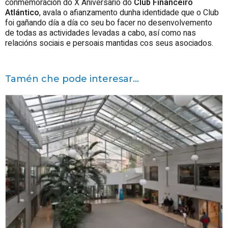
conmemoración do X Aniversario do
Club Financeiro
Atlántico
, avala o afianzamento dunha identidade que o Club
foi gañando día a día co seu bo facer no desenvolvemento
de todas as actividades levadas a cabo, así como nas
relacións sociais e persoais mantidas cos seus asociados.
Tamén che pode interesar...