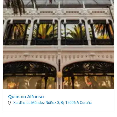
Quiosco Alfonso
Xardíns de Méndez Núñez 3, Bj.
15006
A Coruña