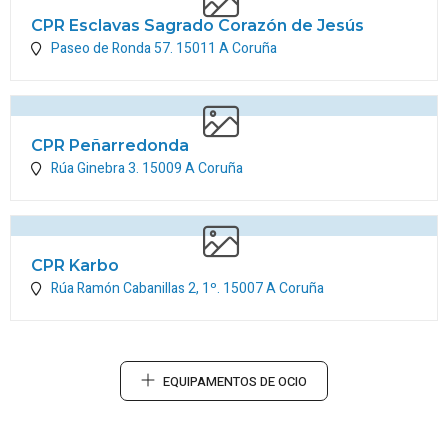
CPR Esclavas Sagrado Corazón de Jesús
Paseo de Ronda 57.
15011
A Coruña
CPR Peñarredonda
Rúa Ginebra 3.
15009
A Coruña
CPR Karbo
Rúa Ramón Cabanillas 2, 1º.
15007
A Coruña
EQUIPAMENTOS DE OCIO