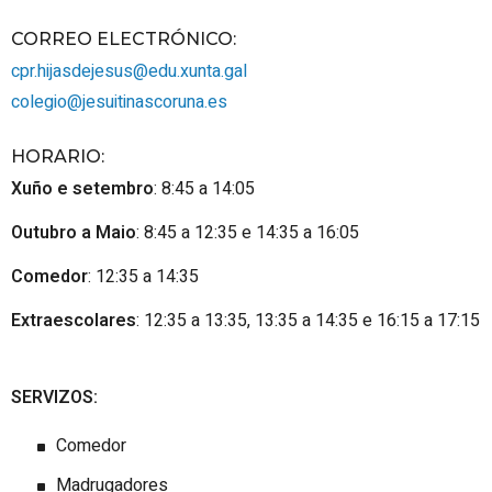
CORREO ELECTRÓNICO
:
cpr.hijasdejesus@edu.xunta.gal
colegio@jesuitinascoruna.es
HORARIO
:
Xuño e setembro
: 8:45 a 14:05
Outubro a Maio
: 8:45 a 12:35 e 14:35 a 16:05
Comedor
: 12:35 a 14:35
Extraescolares
: 12:35 a 13:35, 13:35 a 14:35 e 16:15 a 17:15
SERVIZOS:
Comedor
Madrugadores