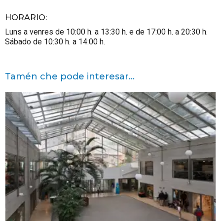
HORARIO
:
Luns a venres de 10:00 h. a 13:30 h. e de 17:00 h. a 20:30 h.
Sábado de 10:30 h. a 14:00 h.
Tamén che pode interesar...