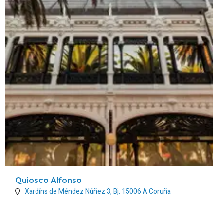
Quiosco Alfonso
Xardíns de Méndez Núñez 3, Bj.
15006
A Coruña