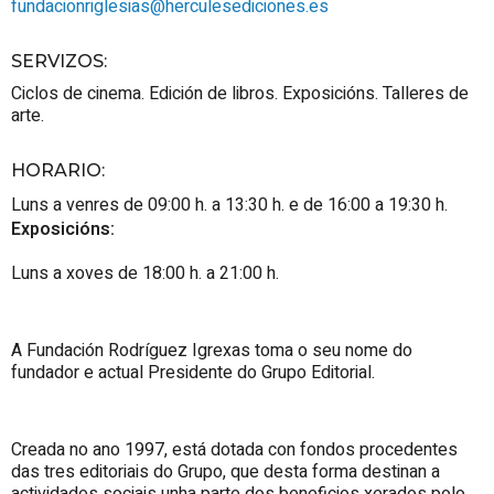
fundacionriglesias@herculesediciones.es
SERVIZOS
:
Ciclos de cinema. Edición de libros. Exposicións. Talleres de
arte.
HORARIO
:
Luns a venres de 09:00 h. a 13:30 h. e de 16:00 a 19:30 h.
Exposicións:
Luns a xoves de 18:00 h. a 21:00 h.
A Fundación Rodríguez Igrexas toma o seu nome do
fundador e actual Presidente do Grupo Editorial.
Creada no ano 1997, está dotada con fondos procedentes
das tres editoriais do Grupo, que desta forma destinan a