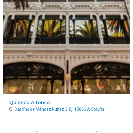
Quiosco Alfonso
Xardíns de Méndez Núñez 3, Bj.
15006
A Coruña