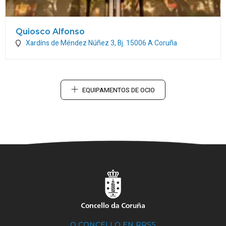
Quiosco Alfonso
Xardíns de Méndez Núñez 3, Bj.
15006
A Coruña
EQUIPAMENTOS DE OCIO
O CONCELLO EN RRSS