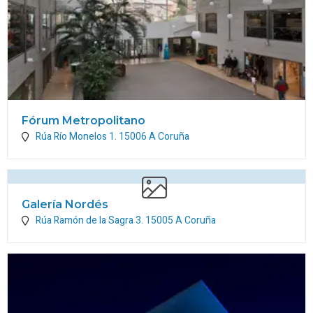
Fórum Metropolitano
Rúa Río Monelos 1.
15006
A Coruña
Galería Nordés
Rúa Ramón de la Sagra 3.
15005
A Coruña