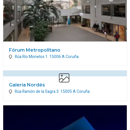
Fórum Metropolitano
Rúa Río Monelos 1.
15006
A Coruña
Galería Nordés
Rúa Ramón de la Sagra 3.
15005
A Coruña