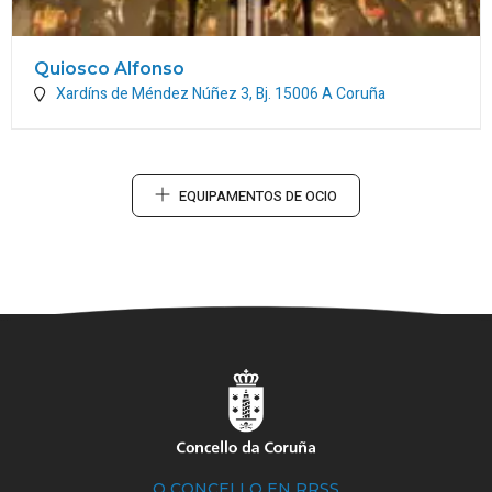
Quiosco Alfonso
Xardíns de Méndez Núñez 3, Bj.
15006
A Coruña
EQUIPAMENTOS DE OCIO
O CONCELLO EN RRSS