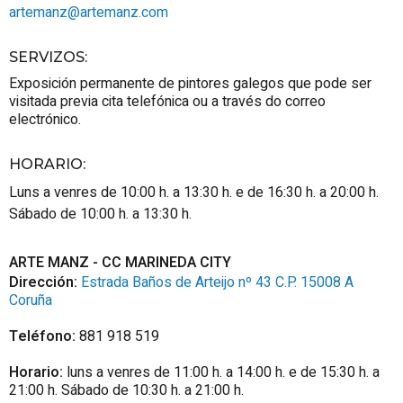
artemanz@artemanz.com
SERVIZOS
:
Exposición permanente de pintores galegos que pode ser
visitada previa cita telefónica ou a través do correo
electrónico.
HORARIO
:
Luns a venres de 10:00 h. a 13:30 h. e de 16:30 h. a 20:00 h.
Sábado de 10:00 h. a 13:30 h.
ARTE MANZ - CC MARINEDA CITY
Dirección:
Estrada Baños de Arteijo nº 43 C.P. 15008 A
Coruña
Teléfono:
881 918 519
Horario:
luns a venres de 11:00 h. a 14:00 h. e de 15:30 h. a
21:00 h. Sábado de 10:30 h. a 21:00 h.