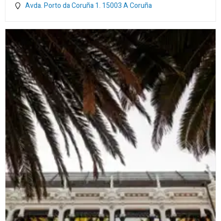
Avda. Porto da Coruña 1.
15003
A Coruña