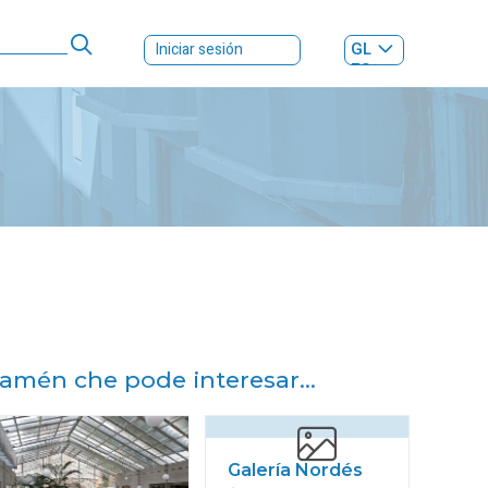
GL
Iniciar sesión
ES
|
amén che pode interesar...
Galería Nordés