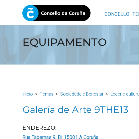
CONCELLO
TE
EQUIPAMENTO
Inicio
Temas
Sociedade e Benestar
Lecer e cultur
Galería de Arte 9THE13
ENDEREZO:
Rúa Tabernas 9, Bj.
15001
A Coruña