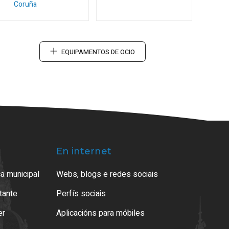
Coruña
EQUIPAMENTOS DE OCIO
En internet
a municipal
Webs, blogs e redes sociais
atante
Perfís sociais
er
Aplicacións para móbiles