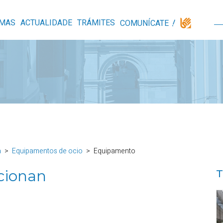
MAS
ACTUALIDADE
TRÁMITES
COMUNÍCATE
a
Equipamentos de ocio
Equipamento
cionan
T