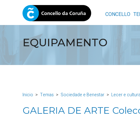
CONCELLO
TE
EQUIPAMENTO
Inicio
Temas
Sociedade e Benestar
Lecer e cultur
GALERIA DE ARTE Colec