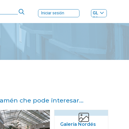
GL
Iniciar sesión
ES
|
amén che pode interesar...
Galería Nordés