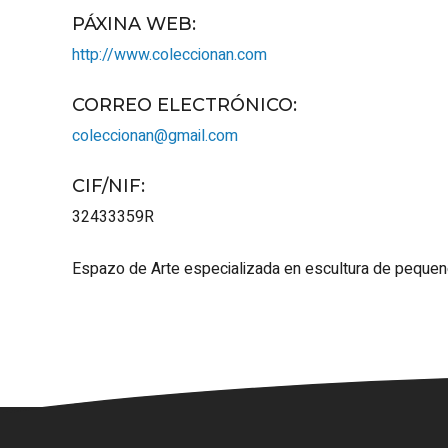
PÁXINA WEB
:
http://www.coleccionan.com
CORREO ELECTRÓNICO
:
coleccionan@gmail.com
CIF/NIF
:
32433359R
Espazo de Arte especializada en escultura de pequen