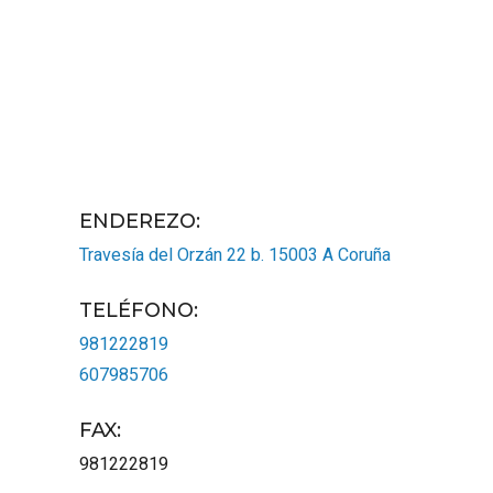
ENDEREZO:
Travesía del Orzán 22 b.
15003
A Coruña
TELÉFONO
:
981222819
607985706
FAX
:
981222819