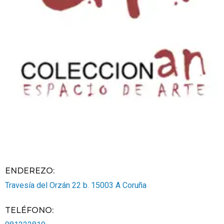
ENDEREZO:
Travesía del Orzán 22 b.
15003
A Coruña
TELÉFONO
: