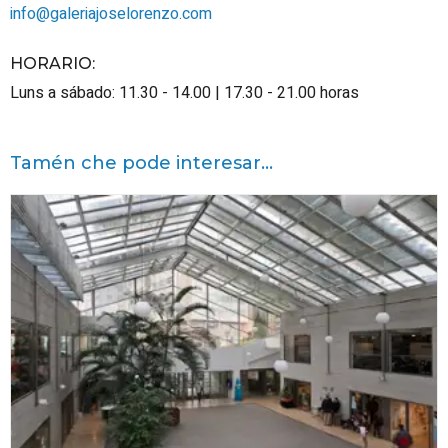
info@galeriajoselorenzo.com
HORARIO
:
Luns a sábado: 11.30 - 14.00 | 17.30 - 21.00 horas
Tamén che pode interesar...