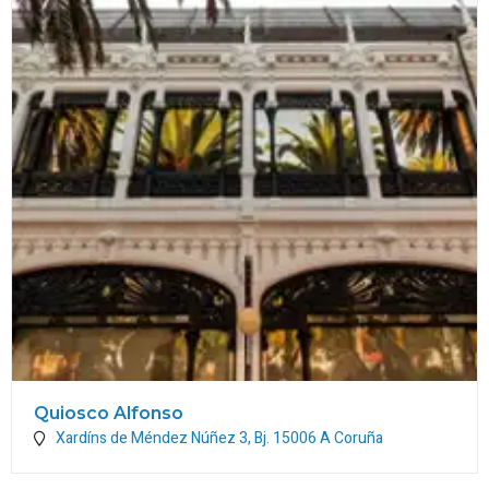
Quiosco Alfonso
Xardíns de Méndez Núñez 3, Bj.
15006
A Coruña