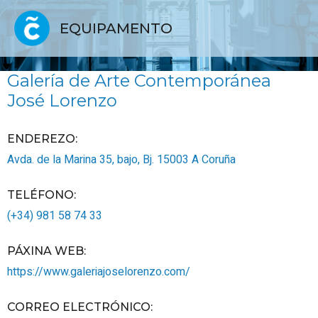
EQUIPAMENTO
Galería de Arte Contemporánea
José Lorenzo
ENDEREZO:
Avda. de la Marina 35, bajo, Bj.
15003
A Coruña
TELÉFONO
:
(+34) 981 58 74 33
PÁXINA WEB
:
https://www.galeriajoselorenzo.com/
CORREO ELECTRÓNICO
: