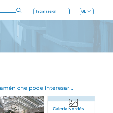
GL
Iniciar sesión
ES
|
amén che pode interesar...
Galería Nordés