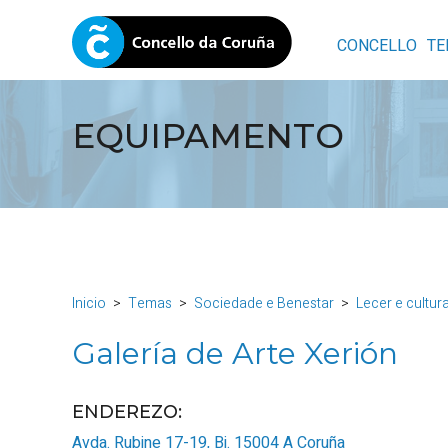
CONCELLO
TE
EQUIPAMENTO
Inicio
Temas
Sociedade e Benestar
Lecer e cultur
Galería de Arte Xerión
ENDEREZO:
Avda. Rubine 17-19, Bj.
15004
A Coruña