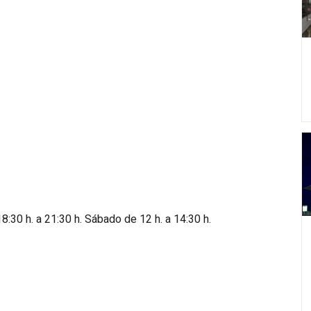
8:30 h. a 21:30 h. Sábado de 12 h. a 14:30 h.