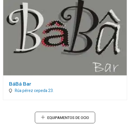
BáBá Bar
Rúa pérez cepeda 23.
EQUIPAMENTOS DE OCIO