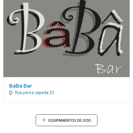
BáBá Bar
Rúa pérez cepeda 23.
EQUIPAMENTOS DE OCIO