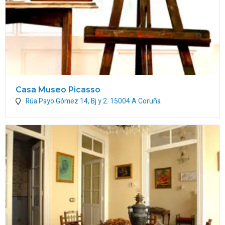
Casa Museo Picasso
Rúa Payo Gómez 14, Bj y 2.
15004
A Coruña