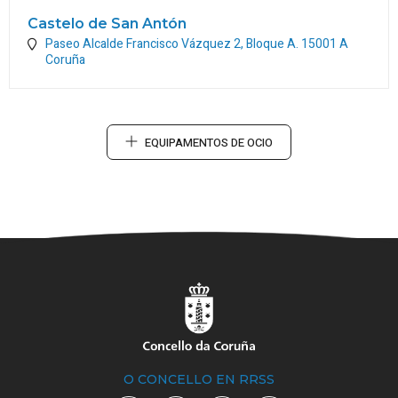
Castelo de San Antón
Paseo Alcalde Francisco Vázquez 2, Bloque A.
15001
A
Coruña
EQUIPAMENTOS DE OCIO
O CONCELLO EN RRSS