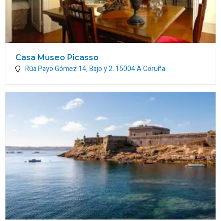
Casa Museo Picasso
Rúa Payo Gómez 14, Bajo y 2.
15004
A Coruña