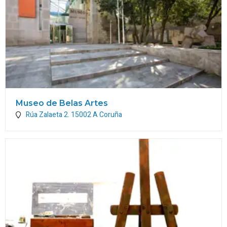
Museo de Belas Artes
Rúa Zalaeta 2.
15002
A Coruña