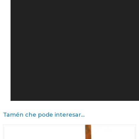
Tamén che pode interesar...