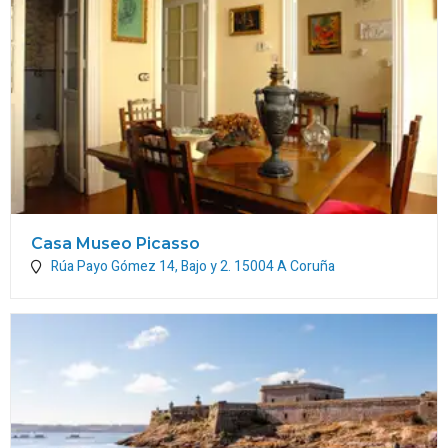
Casa Museo Picasso
Rúa Payo Gómez 14, Bajo y 2.
15004
A Coruña