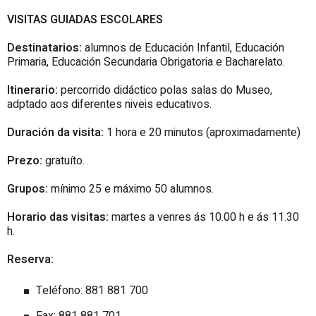
VISITAS GUIADAS ESCOLARES
Destinatarios:
alumnos de Educación Infantil, Educación
Primaria, Educación Secundaria Obrigatoria e Bacharelato.
Itinerario:
percorrido didáctico polas salas do Museo,
adptado aos diferentes niveis educativos.
Duración da visita:
1 hora e 20 minutos (aproximadamente)
Prezo:
gratuíto.
Grupos:
mínimo 25 e máximo 50 alumnos.
Horario das visitas:
martes a venres ás 10.00 h e ás 11.30
h.
Reserva:
Teléfono: 881 881 700
Fax: 881 881 701