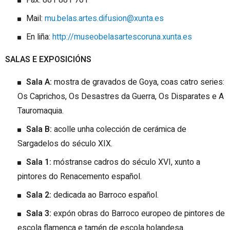
Mail:
mu.belas.artes.difusion@xunta.es
En liña:
http://museobelasartescoruna.xunta.es
SALAS E EXPOSICIÓNS
Sala A:
mostra de gravados de Goya, coas catro series:
Os Caprichos, Os Desastres da Guerra, Os Disparates e A
Tauromaquia.
Sala B:
acolle unha colección de cerámica de
Sargadelos do século XIX.
Sala 1:
móstranse cadros do século XVI, xunto a
pintores do Renacemento español.
Sala 2:
dedicada ao Barroco español.
Sala 3:
expón obras do Barroco europeo de pintores de
escola flamenca e tamén de escola holandesa.