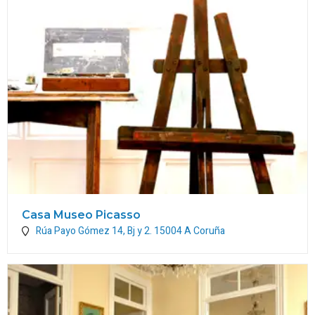
Casa Museo Picasso
Rúa Payo Gómez 14, Bj y 2.
15004
A Coruña