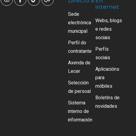
Directo a
En
internet
Sede
Webs, blogs
electrónica
e redes
municipal
sociais
Perfil do
Perfís
contratante
sociais
Axenda de
Aplicacións
Lecer
para
Selección
móbiles
de persoal
Boletíns de
Sistema
novidades
interno de
información