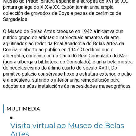
Museo do Prado, pintura española e europea do XVI ao XX,
pintura galega do XIX e XX. Expón tamén unha ampla
colección de gravados de Goya e pezas de cerámica de
Sargadelos.
O Museo de Belas Artes creouse en 1942 a iniciativa dun
nutrido grupo de artistas e intelectuais amantes da arte,
aglutinados ao redor da Real Academia de Belas Artes da
Coruña, e aberto ao público en 1947. O edificio que o
albergaba, coñecido como Casa do Real Consulado do Mar
(agora alberga a biblioteca do Consulado), é unha bela mostra
do neoclasicismo do último cuarto do século XVIII. Do
primitivo palacio consérvase hoxe a estrutura exterior, o patio
e a escaleira; sufrindo o interior unha remodelación para
adaptar as súas instalacións ás necesidades museográficas.
MULTIMEDIA
Visita virtual ao Museo de Belas
Artes