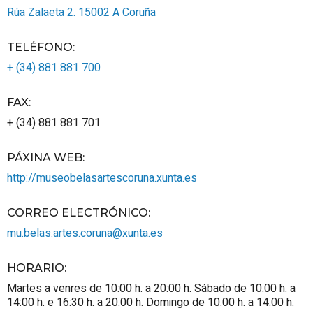
Rúa Zalaeta 2.
15002
A Coruña
TELÉFONO
:
+ (34) 881 881 700
FAX
:
+ (34) 881 881 701
PÁXINA WEB
:
http://museobelasartescoruna.xunta.es
CORREO ELECTRÓNICO
:
mu.belas.artes.coruna@xunta.es
HORARIO
:
Martes a venres de 10:00 h. a 20:00 h. Sábado de 10:00 h. a
14:00 h. e 16:30 h. a 20:00 h. Domingo de 10:00 h. a 14:00 h.