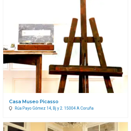
Casa Museo Picasso
Rúa Payo Gómez 14, Bj y 2.
15004
A Coruña