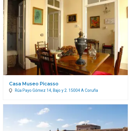
Casa Museo Picasso
Rúa Payo Gómez 14, Bajo y 2.
15004
A Coruña