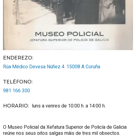
ENDEREZO:
Rúa Médico Devesa Núñez 4.
15008
A Coruña
TELÉFONO
:
981 166 300
luns a venres de 10:00 h. a 14:00 h.
HORARIO
:
O Museo Policial da Xefatura Superior de Policía de Galicia
reúne nos seus oitos salgas máis de tres mil obxectos.