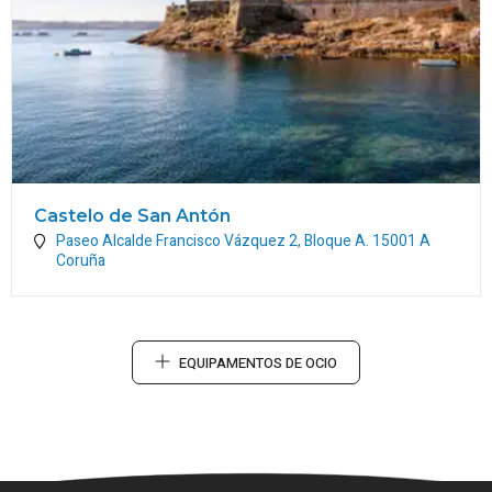
Castelo de San Antón
Paseo Alcalde Francisco Vázquez 2, Bloque A.
15001
A
Coruña
EQUIPAMENTOS DE OCIO