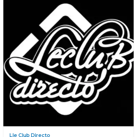
Lle Club Directo