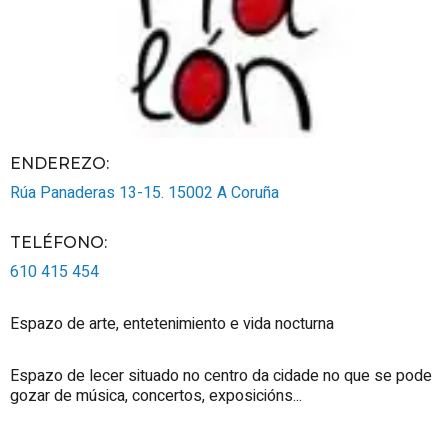
ENDEREZO:
Rúa Panaderas 13-15.
15002
A Coruña
TELÉFONO
:
610 415 454
Espazo de arte, entetenimiento e vida nocturna
Espazo de lecer situado no centro da cidade no que se pode
gozar de música, concertos, exposicións...