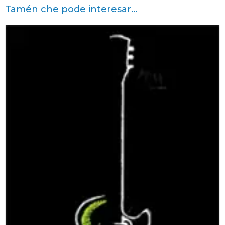
Tamén che pode interesar...