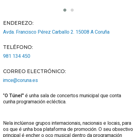
ENDEREZO:
Avda. Francisco Pérez Carballo 2.
15008
A Coruña
TELÉFONO
:
981 134 450
CORREO ELECTRÓNICO
:
imce@coruna.es
"
O Túnel"
é unha sala de concertos municipal que conta
cunha programación ecléctica.
Nela inclúense grupos internacionais, nacionais e locais, para
os que é unha boa plataforma de promoción. O seu obxectivo
principal é encher o oco musical dentro da programación