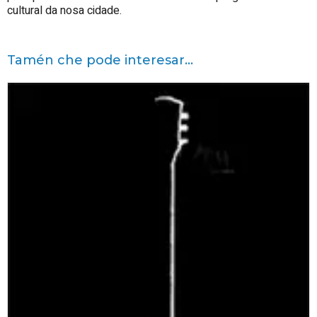
cultural da nosa cidade.
Tamén che pode interesar...