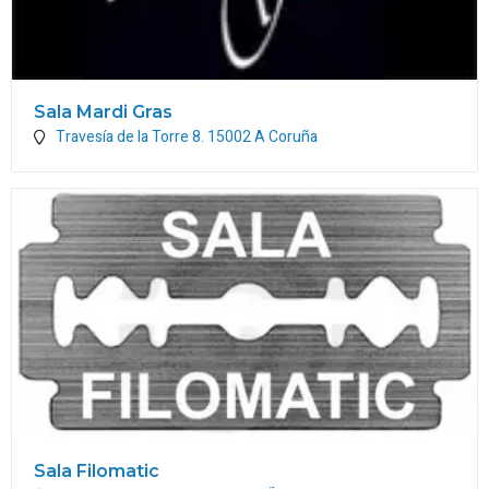
Sala Mardi Gras
Travesía de la Torre 8.
15002
A Coruña
Sala Filomatic