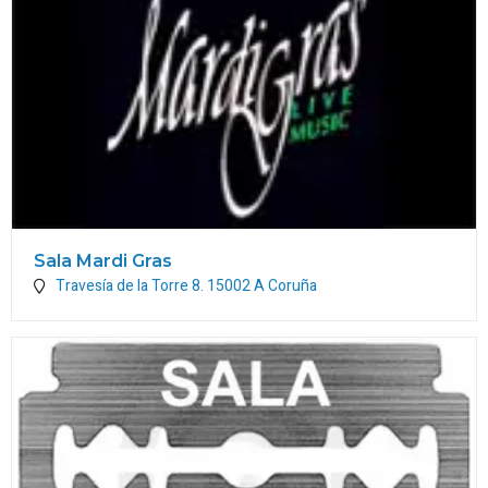
Sala Mardi Gras
Travesía de la Torre 8.
15002
A Coruña