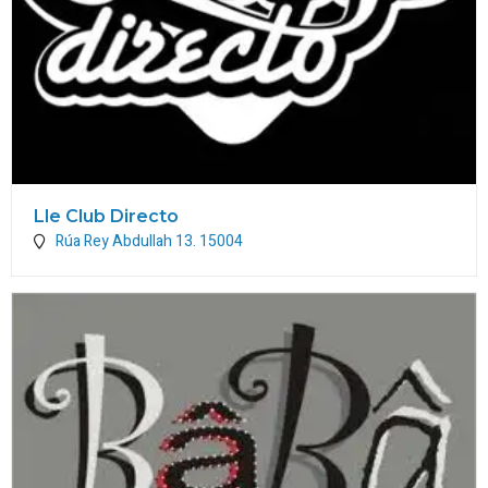
Lle Club Directo
Rúa Rey Abdullah 13.
15004