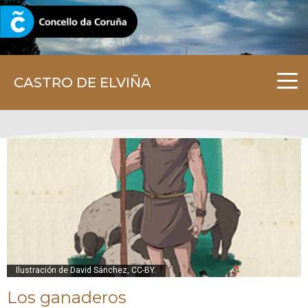
CORUNA.GAL
CASTRO DE ELVIÑA
Ilustración de David Sánchez, CC-BY.
Los ganaderos