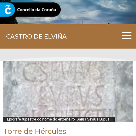
CORUNA.GAL
CASTRO DE ELVIÑA
Epígrafe rupestre co nome do enxeñeiro, Gaius Sevius Lupus.
Torre de Hércules