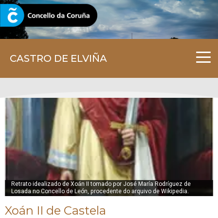
CORUNA.GAL
CASTRO DE ELVIÑA
Retrato idealizado de Xoán II tomado por José María Rodríguez de
Losada no Concello de León, procedente do arquivo de Wikipedia.
Xoán II de Castela