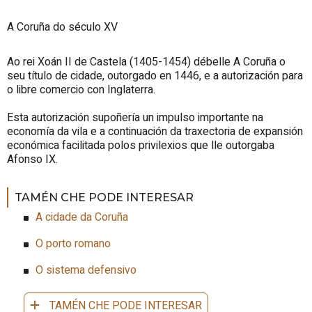
A Coruña do século XV
Ao rei Xoán II de Castela (1405-1454) débelle A Coruña o
seu título de cidade, outorgado en 1446, e a autorización para
o libre comercio con Inglaterra.
Esta autorización supoñería un impulso importante na
economía da vila e a continuación da traxectoria de expansión
económica facilitada polos privilexios que lle outorgaba
Afonso IX.
TAMÉN CHE PODE INTERESAR
A cidade da Coruña
O porto romano
O sistema defensivo
TAMÉN CHE PODE INTERESAR