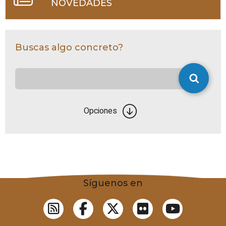
NOVEDADES
Buscas algo concreto?
Opciones
Síguenos en