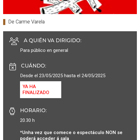
De Carme Varela
A QUIÉN VA DIRIGIDO
:
Para público en general
CUÁNDO
:
Desde el 23/05/2025 hasta el 24/05/2025
YA HA
FINALIZADO
HORARIO
:
20.30 h
*Unha vez que comece o espectáculo NON se
poderá acceder á sala