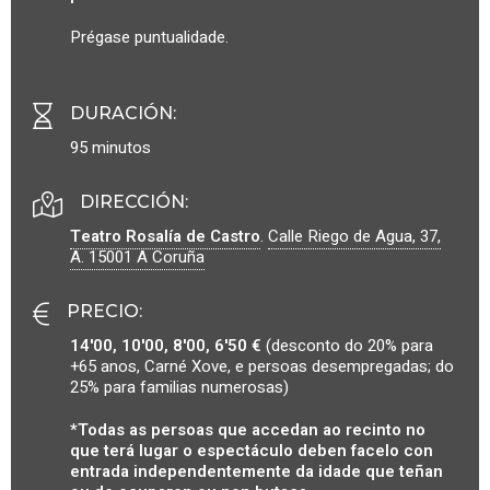
Prégase puntualidade.
DURACIÓN
:
95 minutos
DIRECCIÓN:
Teatro Rosalía de Castro
.
Calle Riego de Agua, 37,
A.
15001
A Coruña
PRECIO
:
14'00, 10'00, 8'00, 6'50 €
(desconto do 20% para
+65 anos, Carné Xove, e persoas desempregadas; do
25% para familias numerosas)
*Todas as persoas que accedan ao recinto no
que terá lugar o espectáculo deben facelo con
entrada independentemente da idade que teñan