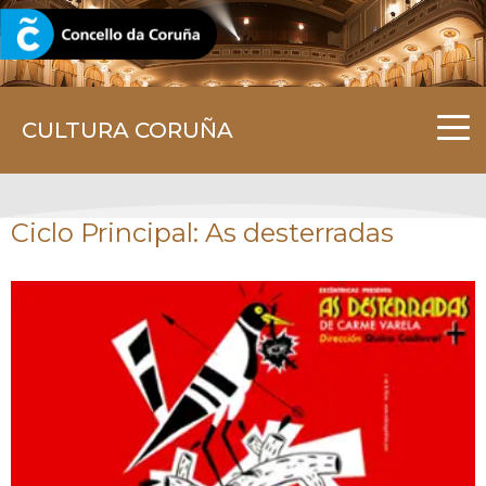
CORUNA.GAL
CULTURA CORUÑA
Ciclo Principal: As desterradas