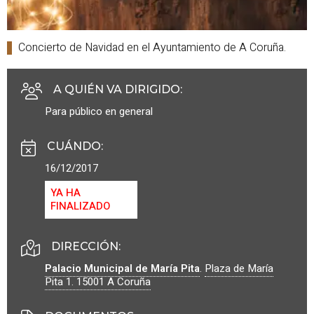
Concierto de Navidad en el Ayuntamiento de A Coruña.
A QUIÉN VA DIRIGIDO
:
Para público en general
CUÁNDO
:
16/12/2017
YA HA
FINALIZADO
DIRECCIÓN:
Palacio Municipal de María Pita
.
Plaza de María
Pita 1.
15001
A Coruña