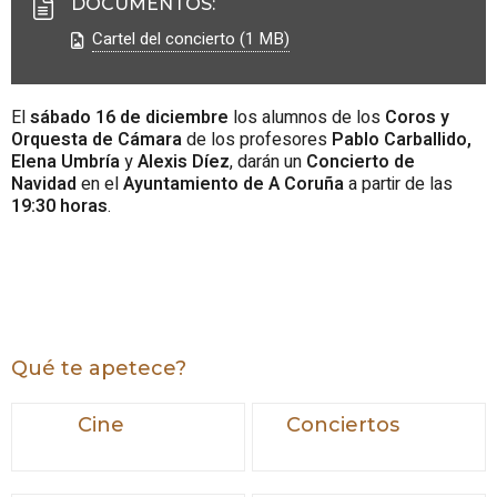
DOCUMENTOS
:
Cartel del concierto (1 MB)
El
sábado
16 de diciembre
los alumnos de los
Coros y
Orquesta de Cámara
de los profesores
Pablo Carballido,
Elena Umbría
y
Alexis Díez
, darán un
Concierto de
Navidad
en el
Ayuntamiento de A Coruña
a partir de las
19:30 horas
.
Qué te apetece?
Cine
Conciertos