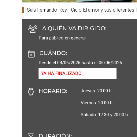
Sala Fernando Rey - Ciclo El amor y sus diferentes
A QUIÉN VA DIRIGIDO
:
Para público en general
CUÁNDO
:
Desde el 04/06/2026 hasta el 06/06/2026
YA HA FINALIZADO
Jueves: 20.00 h
HORARIO
:
Viernes: 20.00 h
Sábado: 17.30 y 20.00 h
DURACIÓN
: