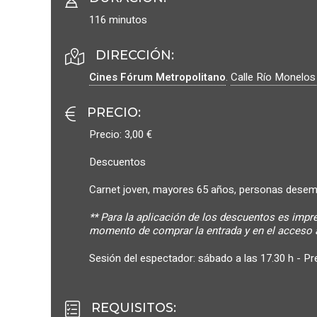
116 minutos
DIRECCIÓN:
Cines Fórum Metropolitano
.
Calle Río Monelos
PRECIO
:
Precio: 3,00 €
Descuentos
Carnet joven, mayores 65 años, personas desem
** Para la aplicación de los descuentos es impr
momento de comprar la entrada y en el acceso a
Sesión del espectador: sábado a las 17.30 h - Pre
REQUISITOS
: