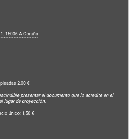
 1.
15006
A Coruña
pleadas 2,00 €
escindible presentar el documento que lo acredite en el
l lugar de proyección.
cio único: 1,50 €