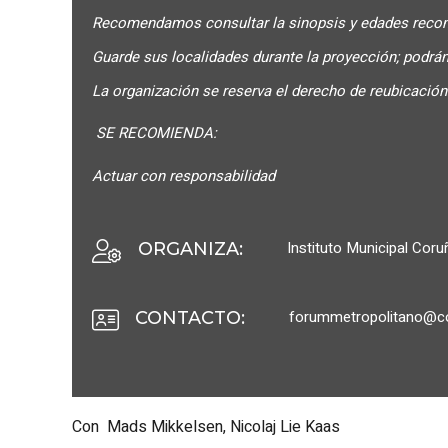
Recomendamos consultar la sinopsis y edades recom
Guarde sus localidades durante la proyección; podrán
La organización se reserva el derecho de reubicación 
SE RECOMIENDA:
Actuar con responsabilidad
Instituto Municipal Cor
ORGANIZA
:
forummetropolitano@co
CONTACTO
:
Con Mads Mikkelsen, Nicolaj Lie Kaas