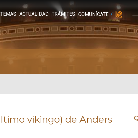
TEMAS
ACTUALIDAD
TRÁMITES
COMUNÍCATE
ltimo vikingo) de Anders
Q