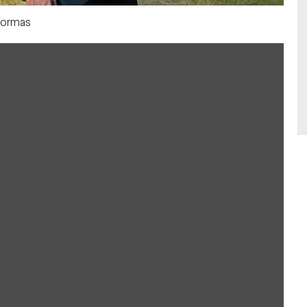
 formas