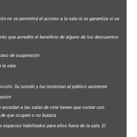
 no se permitirá el acceso a la sala ni se garantiza si se
ento que acredite el beneficio de alguno de los descuentos
caso de suspensión
 la sala
ción. Su sonido y luz molestan al público asistente
misión
 accedan a las salas de cine tienen que contar con
y de que ocupen o no butaca
espacios habilitados para ellos fuera de la sala. El