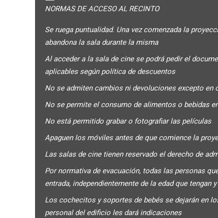
NORMAS DE ACCESO AL RECINTO
Se ruega puntualidad. Una vez comenzada la proyección
abandona la sala durante la misma
Al acceder a la sala de cine se podrá pedir el docum
aplicables según política de descuentos
No se admiten cambios ni devoluciones excepto en 
No se permite el consumo de alimentos o bebidas en
No está permitido grabar o fotografiar las películas
Apaguen los móviles antes de que comience la proyec
Las salas de cine tienen reservado el derecho de ad
Por normativa de evacuación, todas las personas que
entrada, independientemente de la edad que tengan 
Los cochecitos y soportes de bebés se dejarán en los 
personal del edificio les dará indicaciones