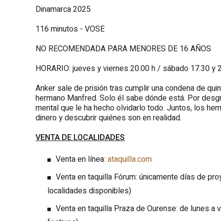
Dinamarca 2025
116 minutos - VOSE
NO RECOMENDADA PARA MENORES DE 16 AÑOS
HORARIO: jueves y viernes 20.00 h / sábado 17.30 y 
Anker sale de prisión tras cumplir una condena de quin
hermano Manfred. Solo él sabe dónde está. Por desgr
mental que le ha hecho olvidarlo todo. Juntos, los he
dinero y descubrir quiénes son en realidad.
VENTA DE LOCALIDADES
Venta en línea:
ataquilla.com
Venta en taquilla Fórum: únicamente días de p
localidades disponibles)
Venta en taquilla Praza de Ourense: de lunes a v