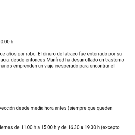
20.00 h
ce años por robo. El dinero del atraco fue enterrado por su
acia, desde entonces Manfred ha desarrollado un trastorno
rmanos emprenden un viaje inesperado para encontrar el
royección desde media hora antes (siempre que queden
iernes de 11.00 h a 15.00 h y de 16.30 a 19.30 h (excepto