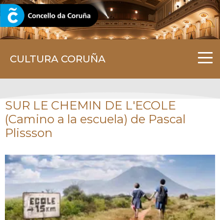
CORUNA.GAL
CULTURA CORUÑA
SUR LE CHEMIN DE L'ECOLE
(Camino a la escuela) de Pascal
Plissson