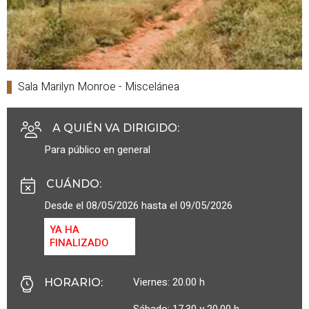
Sala Marilyn Monroe - Miscelánea
A QUIÉN VA DIRIGIDO
:
Para público en general
CUÁNDO
:
Desde el 08/05/2026 hasta el 09/05/2026
YA HA
FINALIZADO
Viernes: 20.00 h
HORARIO
:
Sábado: 17.30 y 20.00 h