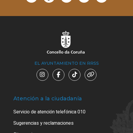
EL AYUNTAMIENTO EN RRSS
Atención a la ciudadanía
Trá
Servicio de atención telefónica 010
Empa
o cer
Sugerencias y reclamaciones
Como