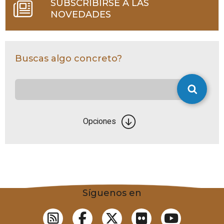
SUBSCRIBIRSE A LAS
NOVEDADES
Buscas algo concreto?
Opciones
Síguenos en