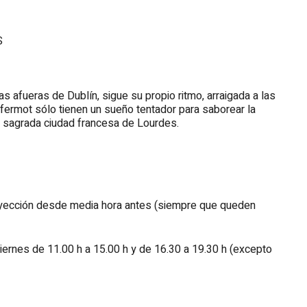
S
s afueras de Dublín, sigue su propio ritmo, arraigada a las
lyfermot sólo tienen un sueño tentador para saborear la
la sagrada ciudad francesa de Lourdes.
royección desde media hora antes (siempre que queden
iernes de 11.00 h a 15.00 h y de 16.30 a 19.30 h (excepto