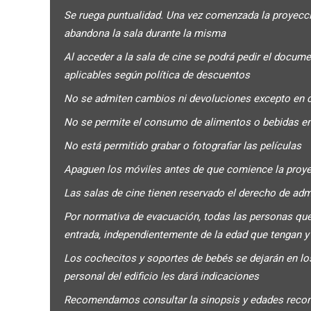
Se ruega puntualidad. Una vez comenzada la proyección
abandona la sala durante la misma
Al acceder a la sala de cine se podrá pedir el docum
aplicables según política de descuentos
No se admiten cambios ni devoluciones excepto en 
No se permite el consumo de alimentos o bebidas en
No está permitido grabar o fotografiar las películas
Apaguen los móviles antes de que comience la proyec
Las salas de cine tienen reservado el derecho de ad
Por normativa de evacuación, todas las personas que
entrada, independientemente de la edad que tengan 
Los cochecitos y soportes de bebés se dejarán en los 
personal del edificio les dará indicaciones
Recomendamos consultar la sinopsis y edades recom