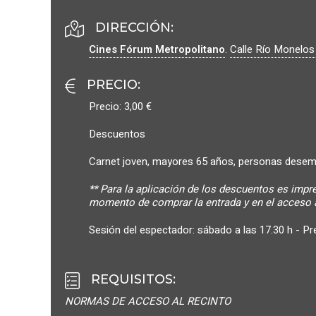
DIRECCIÓN:
Cines Fórum Metropolitano
.
Calle Río Monelos
PRECIO
:
Precio: 3,00 €
Descuentos
Carnet joven, mayores 65 años, personas desem
** Para la aplicación de los descuentos es impr
momento de comprar la entrada y en el acceso a
Sesión del espectador: sábado a las 17.30 h - Pre
REQUISITOS
:
NORMAS DE ACCESO AL RECINTO