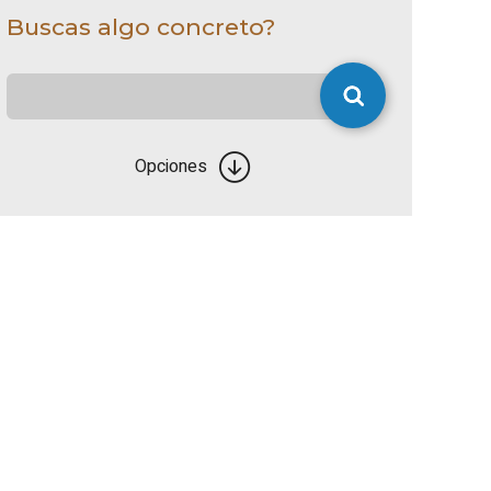
Buscas algo concreto?
Opciones