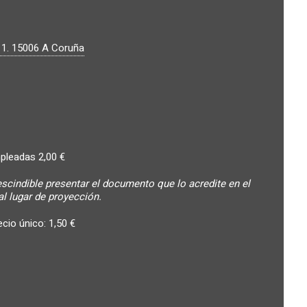
 1.
15006
A Coruña
pleadas 2,00 €
escindible presentar el documento que lo acredite en el
l lugar de proyección.
cio único: 1,50 €