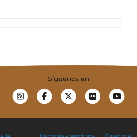
Síguenos en
a la
Trámites y servicios
Directo a