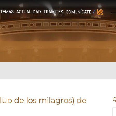
TEMAS
ACTUALIDAD
TRÁMITES
COMUNÍCATE
ub de los milagros) de
Q