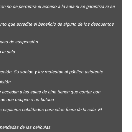
 no se permitirá el acceso a la sala ni se garantiza si se
ento que acredite el beneficio de alguno de los descuentos
caso de suspensión
 la sala
ción. Su sonido y luz molestan al público asistente
misión
 accedan a las salas de cine tienen que contar con
y de que ocupen o no butaca
espacios habilitados para ellos fuera de la sala. El
endadas de las películas