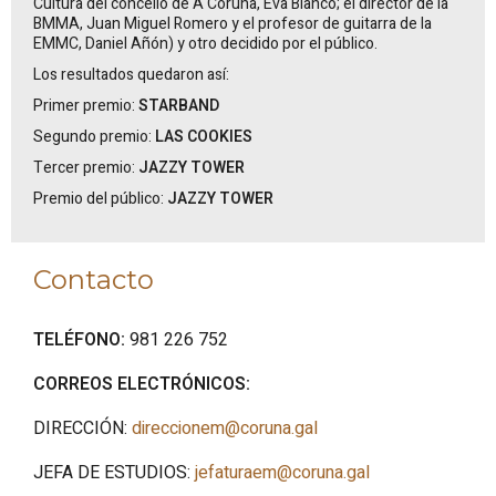
Cultura del concello de A Coruña, Eva Blanco; el director de la
BMMA, Juan Miguel Romero y el profesor de guitarra de la
EMMC, Daniel Añón) y otro decidido por el público.
Los resultados quedaron así:
Primer premio:
STARBAND
Segundo premio:
LAS COOKIES
Tercer premio:
JAZZY TOWER
Premio del público:
JAZZY TOWER
Contacto
TELÉFONO:
981 226 752
CORREOS ELECTRÓNICOS:
DIRECCIÓN:
direccionem@coruna.gal
JEFA DE ESTUDIOS:
jefaturaem@coruna.gal