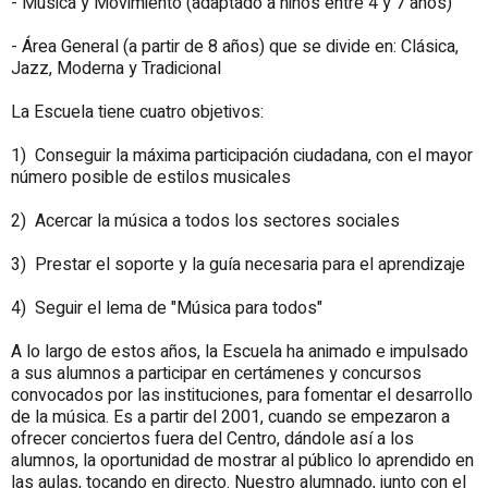
- Música y Movimiento (adaptado a niños entre 4 y 7 años)
- Área General (a partir de 8 años) que se divide en: Clásica,
Jazz, Moderna y Tradicional
La Escuela tiene cuatro objetivos:
1) Conseguir la máxima participación ciudadana, con el mayor
número posible de estilos musicales
2) Acercar la música a todos los sectores sociales
3) Prestar el soporte y la guía necesaria para el aprendizaje
4) Seguir el lema de "Música para todos"
A lo largo de estos años, la Escuela ha animado e impulsado
a sus alumnos a participar en certámenes y concursos
convocados por las instituciones, para fomentar el desarrollo
de la música. Es a partir del 2001, cuando se empezaron a
ofrecer conciertos fuera del Centro, dándole así a los
alumnos, la oportunidad de mostrar al público lo aprendido en
las aulas, tocando en directo. Nuestro alumnado, junto con el