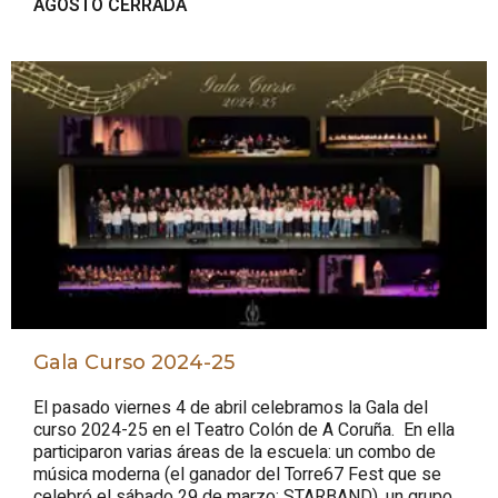
AGOSTO CERRADA
Gala Curso 2024-25
El pasado viernes 4 de abril celebramos la Gala del
curso 2024-25 en el Teatro Colón de A Coruña. En ella
participaron varias áreas de la escuela: un combo de
música moderna (el ganador del Torre67 Fest que se
celebró el sábado 29 de marzo: STARBAND), un grupo