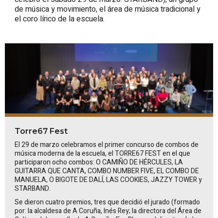
de música y movimiento, el área de música tradicional y
el coro lírico de la escuela.
Torre67 Fest
El 29 de marzo celebramos el primer concurso de combos de
música moderna de la escuela, el TORRE67 FEST en el que
participaron ocho combos:
O CAMIÑO DE HÉRCULES, LA
GUITARRA QUE CANTA, COMBO NUMBER FIVE, EL COMBO DE
MANUELA, O BIGOTE DE DALÍ, LAS COOKIES, JAZZY TOWER
y
STARBAND
.
Se dieron cuatro premios, tres que decidió el jurado (formado
por: la alcaldesa de A Coruña, Inés Rey; la directora del Área de