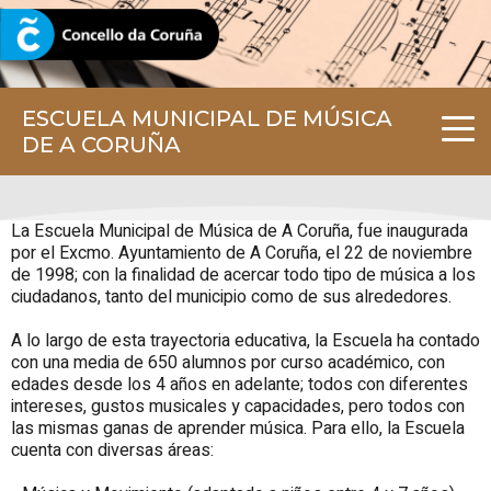
CORUNA.GAL
ESCUELA MUNICIPAL DE MÚSICA
DE A CORUÑA
La Escuela Municipal de Música de A Coruña, fue inaugurada
por el Excmo. Ayuntamiento de A Coruña, el 22 de noviembre
de 1998; con la finalidad de acercar todo tipo de música a los
ciudadanos, tanto del municipio como de sus alrededores.
A lo largo de esta trayectoria educativa, la Escuela ha contado
con una media de 650 alumnos por curso académico, con
edades desde los 4 años en adelante; todos con diferentes
intereses, gustos musicales y capacidades, pero todos con
las mismas ganas de aprender música. Para ello, la Escuela
cuenta con diversas áreas: