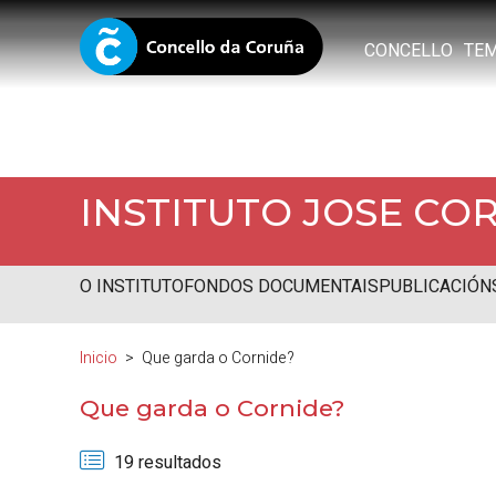
CONCELLO
TE
INSTITUTO JOSE CO
O INSTITUTO
FONDOS DOCUMENTAIS
PUBLICACIÓN
Inicio
Que garda o Cornide?
Que garda o Cornide?
19 resultados