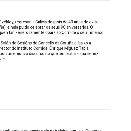
 Székley
, regresan a Galicia despois de 40 anos de exilio.
a), e nela puido celebrar os seus 90 aniversarios. O
e quen tan xenerosamente doara ao Cornide o seu inmenso
 Salón de Sesións do Concello da Coruña e, baixo a
irector do Instituto Cornide,
Enrique Míguez Tapia
,
ciou un emotivo discurso no que lembraba a súa nenez
ver.