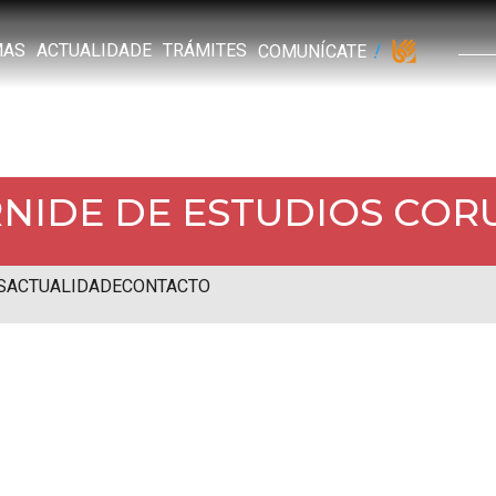
MAS
ACTUALIDADE
TRÁMITES
COMUNÍCATE
RNIDE DE ESTUDIOS COR
S
ACTUALIDADE
CONTACTO