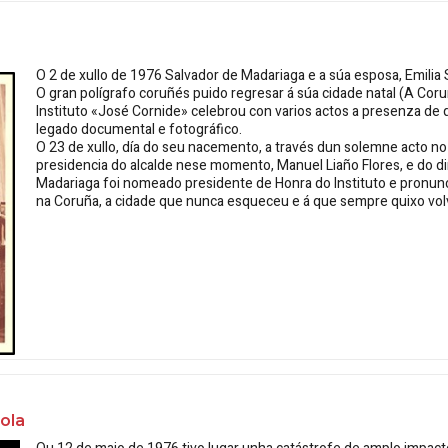
O 2 de xullo de 1976
Salvador de Madariaga
e a súa esposa,
Emilia
O gran polígrafo coruñés puido regresar á súa cidade natal (A Coruñ
Instituto «José Cornide» celebrou con varios actos a presenza d
legado documental e fotográfico.
O 23 de xullo, día do seu nacemento, a través dun solemne acto no
presidencia do alcalde nese momento,
Manuel Liaño Flores
, e do d
Madariaga foi nomeado presidente de Honra do Instituto e pronun
na Coruña, a cidade que nunca esqueceu e á que sempre quixo vol
ola