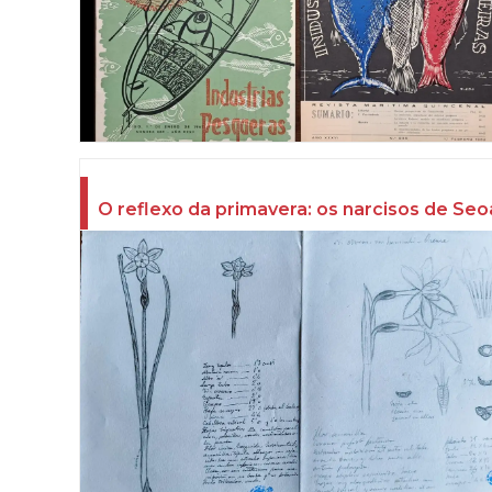
O reflexo da primavera: os narcisos de Se