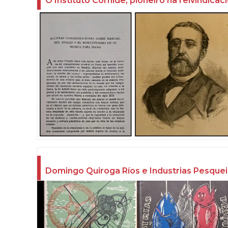
O Instituto Cornide, pioneiro na reivindicac
Domingo Quiroga Ríos e Industrias Pesquei