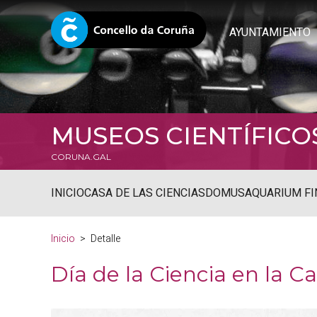
AYUNTAMIENTO
MUSEOS CIENTÍFICO
CORUNA.GAL
INICIO
CASA DE LAS CIENCIAS
DOMUS
AQUARIUM FI
Inicio
Detalle
Día de la Ciencia en la C