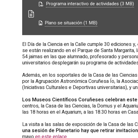
Programa interactivo de actividades (3 MB)
Plano se situación (1 MB)
El Día de la Ciencia en la Calle cumple 30 ediciones y
se están realizando en el Parque de Santa Margarita, 
54 jaimas en las que alumnado, profesorado y personal
universitarios desplegarán su programa de actividade
Además, en los soportales de la Casa de las Ciencias 
por la Agrupación Astronómica Coruñesa Ío, la Asocia
(Iniciativas Culturales e Deportivas universitarias), y un
Los Museos Científicos Coruñeses celebran este 
centros, la Casa de las Ciencias, la Domus y el Aquari
las 18 horas en el Aquarium, a las 18.30 horas en Cas
La visita a las salas de exposición de la Casa de las C
una sesión de Planetario hay que retirar invitacio
mayo
en este enlace
.