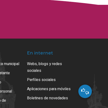
En internet
ca municipal
Webs, blogs y redes
sociales
ratante
Perfiles sociales
o
Aplicaciones para móviles
ersonal
Boletines de novedades
o de