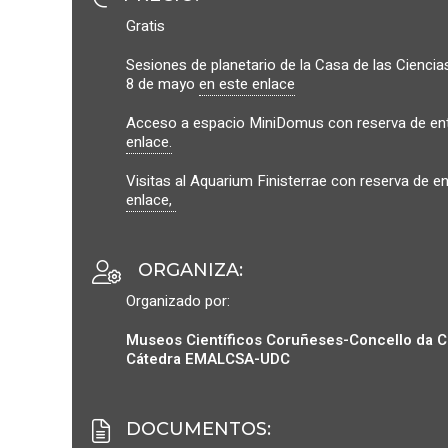
Gratis
Sesiones de planetario de la Casa de las Ciencia
8 de mayo
en este enlace
Acceso a espacio MiniDomus con reserva de entr
enlace.
Visitas al Aquarium Finisterrae con reserva de e
enlace,
ORGANIZA
:
Organizado por:
Museos Científicos Coruñeses-
Concello da 
Cátedra EMALCSA-UDC
DOCUMENTOS
: