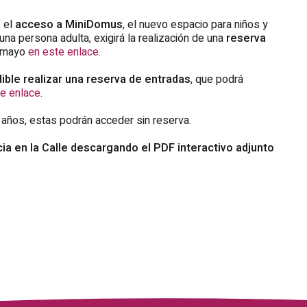
o el
acceso a MiniDomus
, el nuevo espacio para niños y
a persona adulta, exigirá la realización de una
reserva
e mayo
en este enlace
.
ible realizar una reserva de entradas
, que podrá
te enlace
.
 años, estas podrán acceder sin reserva.
ia en la Calle descargando el PDF interactivo adjunto