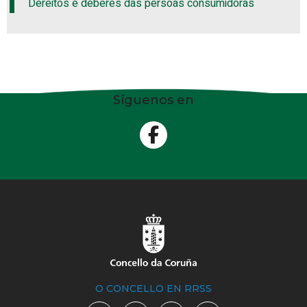
Dereitos e deberes das persoas consumidoras
Síguenos en
O CONCELLO EN RRSS