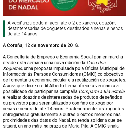
A veciñanza poderá facer, até o 2 de xaneiro, doazóns
destinteresadas de xoguetes destinados a nenas e nenos
de até 14 anos.
A Coruña, 12 de novembro de 2018.
A Concellería de Emprego e Economía Social pon en marcha
desde esta semana unha nova edición da
Casa dos
Xoguetes
, unha proposta impulsada pola Oficina Municipal de
Información ás Persoas Consumidoras (OMIC) co obxectivo
de fomentar a economía circular e a reutilización de xoguetes.
A área que dirixe o edil Alberto Lema ofrece á veciñanza a
posibilidade de participar na campaña
Comparte a túa estrela
e realizar doazóns desinteresadas de produtos deseñados
ou previstos para seren utilizados con fins de xogo por
nenas e nenos de até 14 anos. Posteriormente, os xoguetes
entregaranse gratuítamente a outras e outros menores nas
proximidades das datas do Nadal, na tenda solidaria que se
situará, un ano máis, na praza de María Pita. A OMIC sinala