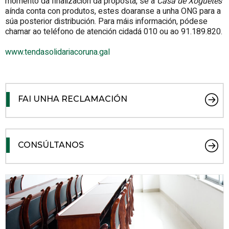
momento da finalización da proposta, se a
Casa de Xoguetes
aínda conta con produtos, estes doaranse a unha ONG para a
súa posterior distribución. Para máis información, pódese
chamar ao teléfono de atención cidadá 010 ou ao 91.189.820.
www.tendasolidariacoruna.gal
FAI UNHA RECLAMACIÓN
CONSÚLTANOS